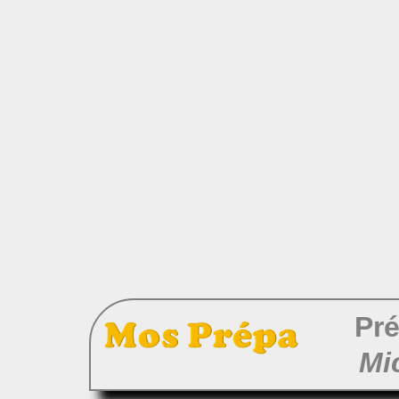
Pré
Mi