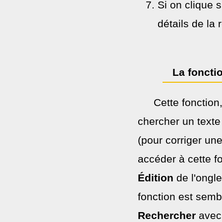
Si on clique 
détails de la
La fonct
Cette fonctio
chercher un texte
(pour corriger un
accéder à cette f
Édition
de l'ongl
fonction est sembl
Rechercher
avec 