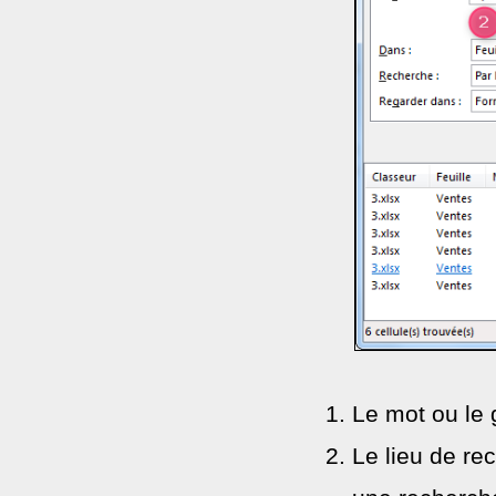
Le mot ou le
Le lieu de rec