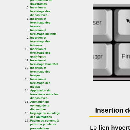
diaporamas
Insertion et
formatage des
diapositives
Insertion et
formatage des
formes
Insertion et
formatage du texte
Insertion et
formatage des
tableaux
Insertion et
formatage des
graphiques
Insertion et
formatage SmartArt
Insertion et
formatage des
images
Insertion et
formatage des
médias
Application de
transitions entre les
diapositives
Animation du
contenu de la
Insertion d
diapositive
Réglage du minutage
des animations
Fusion du contenu à
partir de plusieurs
Le
lien hyper
présentations