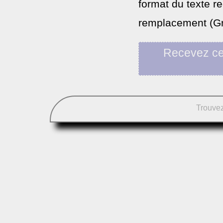
format du texte re
remplacement (Gras
Recevez ce
Trouvez