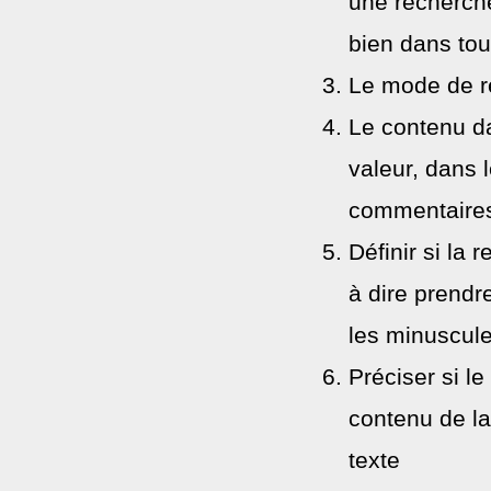
une recherche
bien dans tou
Le mode de re
Le contenu da
valeur, dans 
commentaire
Définir si la 
à dire prendr
les minuscul
Préciser si le
contenu de la 
texte