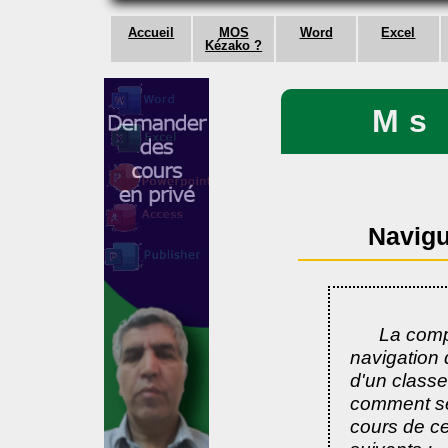
Accueil
MOS
Word
Excel
Kézako ?
Ms
Navigu
La comp
navigation 
d'un classe
comment se 
cours de ce