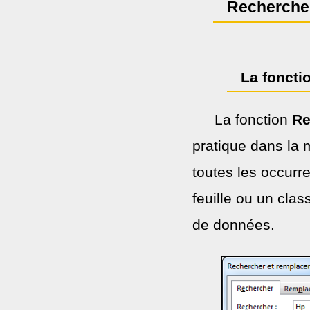
Recherche
La fonct
La fonction
Re
pratique dans la 
toutes les occurr
feuille ou un clas
de données.