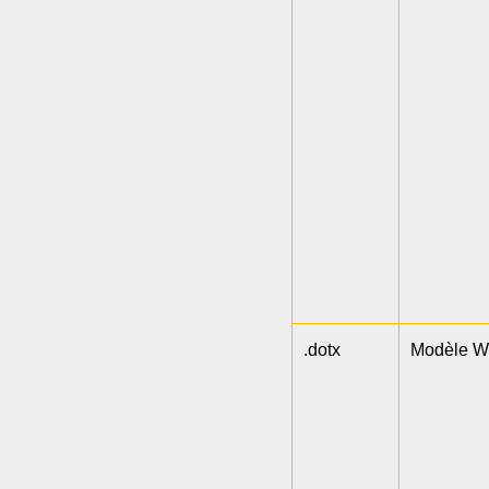
.dotx
Modèle W