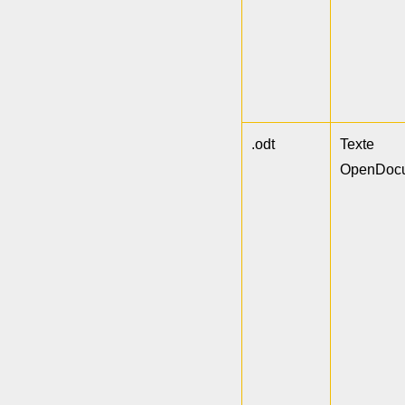
.odt
Texte
OpenDoc