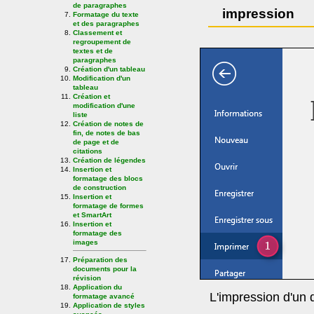
de paragraphes
impression
Formatage du texte
et des paragraphes
Classement et
regroupement de
textes et de
paragraphes
Création d'un tableau
Modification d'un
tableau
Création et
modification d'une
liste
Création de notes de
fin, de notes de bas
de page et de
citations
Création de légendes
Insertion et
formatage des blocs
de construction
Insertion et
formatage de formes
et SmartArt
Insertion et
formatage des
images
Préparation des
documents pour la
révision
Application du
L'impression d'un
formatage avancé
Application de styles