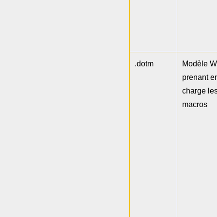
.dotm
Modèle W
prenant e
charge le
macros