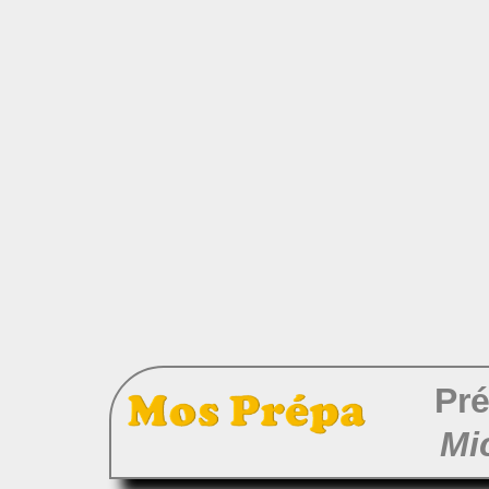
Pré
Mi