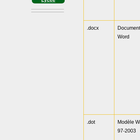
.docx
Documen
Word
.dot
Modèle W
97-2003