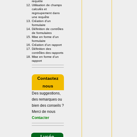
requête
Utilisation de champs
calculés et
regroupement dans
une requête
Création d'un
formulaire
Définition de contrôles
de formulaires
Mise en forme d'un
formulaire
Création d'un rapport
Définition des
contrôles des rapports
Mise en forme d'un
rapport
Contactez
nous
Des suggestions,
des remarques ou
bien des conseils ?
Merci de nous
Contacter
Lycée