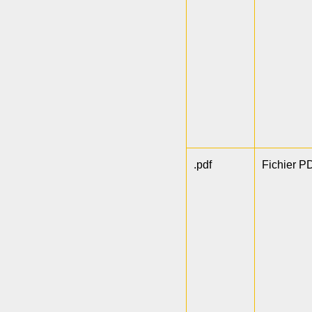
.pdf
Fichier P