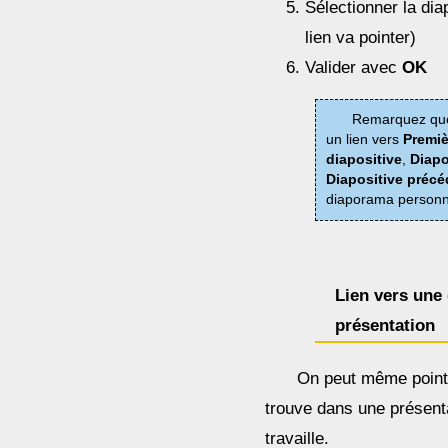
Sélectionner la diap
lien va pointer)
Valider avec
OK
Remarquez que
un lien vers
Premiè
diapositive
,
Diapo
Diapositive préc
diaporama personn
Lien vers une 
présentation
On peut même pointe
trouve dans une présenta
travaille.