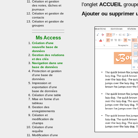
Création et gestion
l'onglet
ACCUEIL
group
des notes, tâches et
journaux
Ajouter ou supprimer 
Création et gestion de
contacts
Création et gestion de
groupes
Ms Access
Création d'une
nouvelle base de
données
Gestion des relations
et des clés
Navigation dans une
base de données
Protection et gestion
d'une base de
données
Impression et
exportation d'une
base de données
Création d'une table
Mise en forme d'un
tableau
Gestion des
enregistrements
Création et
modification de
champs
Création d'une
requête
Modification d'une