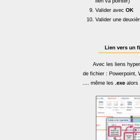
lien va pointer)
Valider avec
OK
Valider une deuxi
Lien vers un f
Avec les liens hyper
de fichier : Powerpoint,
.... même les
.exe
alors