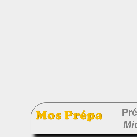
Pré
Mi