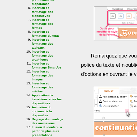
diaporamas
Insertion et
formatage des
diapositives
Insertion et
formatage des
formes
Insertion et
formatage du texte
Insertion et
formatage des
tableaux
Insertion et
Remarquez que vous
formatage des
graphiques
Insertion et
police du texte et n'oub
formatage SmartArt
Insertion et
d'options en ouvrant le v
formatage des
images
Insertion et
formatage des
médias
Application de
transitions entre les
diapositives
Animation du
contenu de la
diapositive
Réglage du minutage
des animations
Fusion du contenu à
partir de plusieurs
présentations