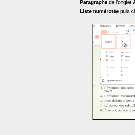
Paragraphe
de l'onglet
Liste numérotée
puis ch