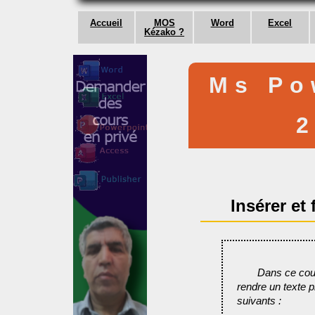
Accueil
MOS
Word
Excel
Kézako ?
Ms Po
Insérer et
Dans ce cou
rendre un texte p
suivants :