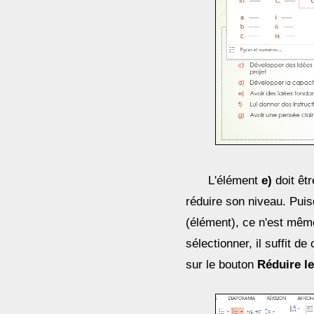
L'élément
e)
doit êtr
réduire son niveau. Puisq
(élément), ce n'est même
sélectionner, il suffit d
sur le bouton
Réduire le