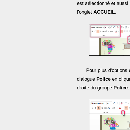
est sélectionné et auss
l'onglet
ACCUEIL
.
Pour plus d'options e
dialogue
Police
en cliqua
droite du groupe
Police
.