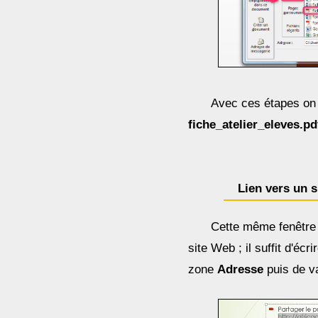
Avec ces étapes on 
fiche_atelier_eleves.pd
Lien vers un 
Cette même fenêtre 
site Web ; il suffit d'éc
zone
Adresse
puis de va