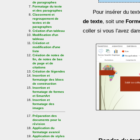
de paragraphes
Formatage du texte
et des paragraphes
Pour insérer du texte
Classement et
regroupement de
de texte
, soit une
Form
textes et de
paragraphes
coller si vous l'avez dan
Création d'un tableau
Modification d'un
tableau
Création et
modification d'une
liste
Création de notes de
fin, de notes de bas
de page et de
citations
Création de légendes
Insertion et
formatage des blocs
de construction
Insertion et
formatage de formes
et SmartArt
Insertion et
formatage des
images
Préparation des
documents pour la
révision
Application du
formatage avancé
Application de styles