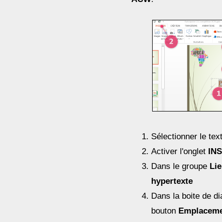
Sélectionner le text
Activer l'onglet
IN
Dans le groupe
Li
hypertexte
Dans la boite de di
bouton
Emplaceme