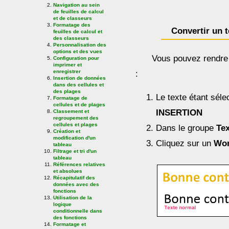
Navigation au sein
de feuilles de calcul
et de classeurs
Formatage des
Convertir un 
feuilles de calcul et
des classeurs
Personnalisation des
options et des vues
Vous pouvez rendre u
Configuration pour
imprimer et
enregistrer
:
Insertion de données
dans des cellules et
des plages
Le texte étant sélec
Formatage de
cellules et de plages
INSERTION
Classement et
regroupement des
cellules et plages
Dans le groupe
Te
Création et
modification d'un
Cliquez sur un
Wor
tableau
Filtrage et tri d'un
tableau
Références relatives
et absolues
Récapitulatif des
données avec des
fonctions
Utilisation de la
logique
conditionnelle dans
des fonctions
Formatage et