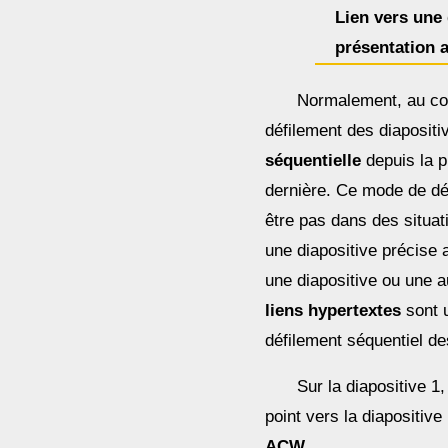
Lien vers une 
présentation a
Normalement, au cou
défilement des diapositi
séquentielle
depuis la p
dernière. Ce mode de dé
être pas dans des situa
une diapositive précise 
une diapositive ou une a
liens hypertextes
sont 
défilement séquentiel de
Sur la diapositive 1,
point vers la diapositive
ACW
.