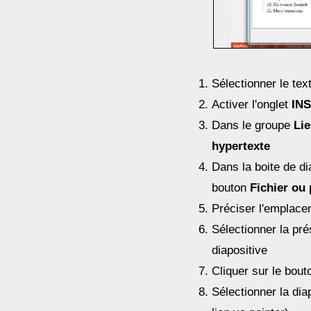
Sélectionner le text
Activer l'onglet
IN
Dans le groupe
Li
hypertexte
Dans la boite de di
bouton
Fichier ou
Préciser l'emplace
Sélectionner la pré
diapositive
Cliquer sur le bou
Sélectionner la diap