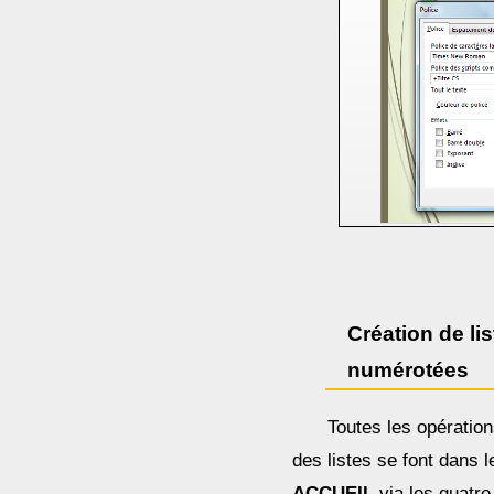
Création de lis
numérotées
Toutes les opération
des listes se font dans 
ACCUEIL
via les quatre