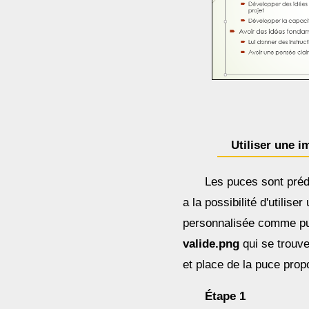
Utiliser une 
Les puces sont préd
a la possibilité d'utilis
personnalisée comme puc
valide.png
qui se trouv
et place de la puce pro
Étape 1