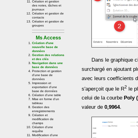
Création et gestion
des notes, tâches et
journaux
Création et gestion de
contacts
Création et gestion de
groupes
Ms Access
Création d'une
nouvelle base de
données
Gestion des relations
Dans le graphique c
et des clés
Navigation dans une
base de données
surchargé en ajoutant p
Protection et gestion
d'une base de
avec leurs coefficients 
données
Impression et
2
exportation d'une
s'aperçoit que le R
le p
base de données
Création d'une table
celui de la courbe
Poly 
Mise en forme d'un
tableau
valeur de
0,9964
.
Gestion des
enregistrements
Création et
modification de
champs
Création d'une
requête
Modification d'une