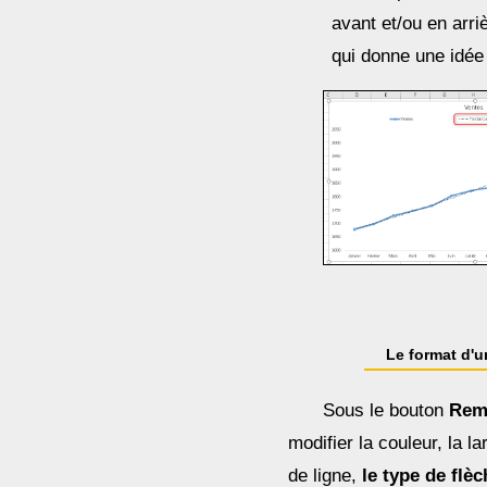
avant et/ou en arri
qui donne une idée
Le format d'
Sous le bouton
Remp
modifier la couleur, la la
de ligne,
le type de flèc