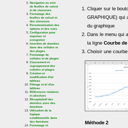
Navigation au sein
de feuilles de calcul
Cliquer sur le bou
et de classeurs
Formatage des
GRAPHIQUE) qui app
feuilles de calcul et
des classeurs
du graphique
Personnalisation des
options et des vues
Configuration pour
Dans le menu qui ap
imprimer et
enregistrer
la ligne
Courbe de
Insertion de données
dans des cellules et
Choisir une courbe
des plages
Formatage de
cellules et de plages
Classement et
regroupement des
cellules et plages
Création et
modification d'un
tableau
Filtrage et tri d'un
tableau
Références relatives
et absolues
Récapitulatif des
données avec des
fonctions
Utilisation de la
logique
conditionnelle dans
des fonctions
Méthode 2
Formatage et