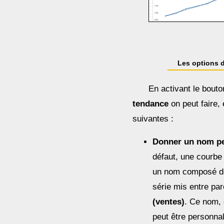
Les options 
En activant le bout
tendance
on peut faire, 
suivantes :
Donner un nom pe
défaut, une courbe
un nom composé de
série mis entre pa
(ventes)
. Ce nom, 
peut être personnal