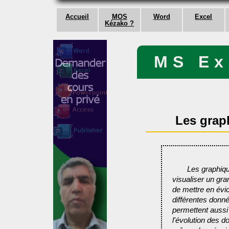
Accueil
MOS
Word
Excel
Kézako ?
MS Ex
Les grap
Les graphiqu
visualiser un gr
de mettre en évid
différentes donn
permettent aussi
l'évolution des 