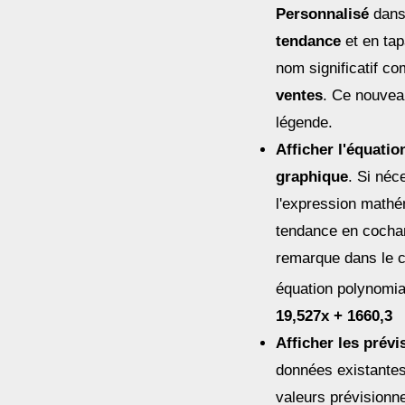
Personnalisé
dans
tendance
et en tap
nom significatif 
ventes
. Ce nouvea
légende.
Afficher l'équatio
graphique
. Si néc
l'expression mathé
tendance en cocha
remarque dans le ca
équation polynomia
19,527x + 1660,3
Afficher les prévi
données existantes
valeurs prévisionne