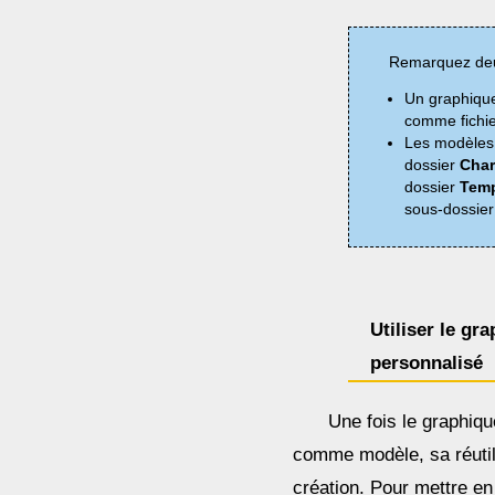
Remarquez deu
Un graphique
comme fichie
Les modèles 
dossier
Char
dossier
Temp
sous-dossier
Utiliser le gr
personnalisé
Une fois le graphiqu
comme modèle, sa réutili
création. Pour mettre en