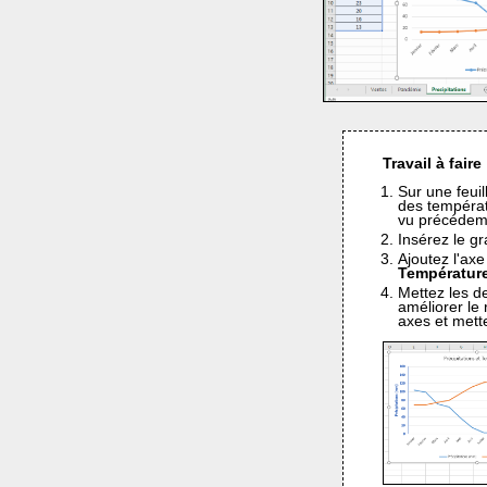
Travail à faire 
Sur une feuil
des températ
vu précédem
Insérez le g
Ajoutez l'axe
Températur
Mettez les d
améliorer le 
axes et mett