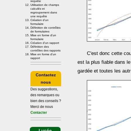
requête
Utilisation de champs
calculés et
regroupement dans
une requête
Création d'un
formulaire
Définition de contrôles
de formulaires
Mise en forme d'un
formulaire
Création d'un rapport
Définition des
contrôles des rapports
C'est donc cette cou
Mise en forme d'un
rapport
est la plus fiable dans l
gardée et toutes les aut
Contactez
nous
Des suggestions,
des remarques ou
bien des conseils ?
Merci de nous
Contacter
Lycée