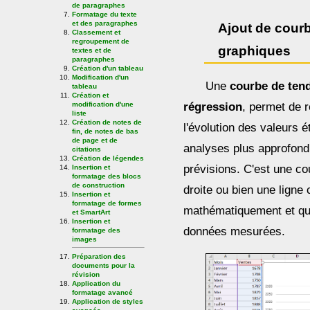
de paragraphes
Formatage du texte
et des paragraphes
Ajout de cour
Classement et
regroupement de
graphiques
textes et de
paragraphes
Création d'un tableau
Modification d'un
Une
courbe de ten
tableau
Création et
régression
, permet de r
modification d'une
liste
Création de notes de
l'évolution des valeurs é
fin, de notes de bas
de page et de
analyses plus approfondi
citations
Création de légendes
prévisions. C'est une co
Insertion et
formatage des blocs
de construction
droite ou bien une ligne 
Insertion et
formatage de formes
mathématiquement et qui 
et SmartArt
Insertion et
données mesurées.
formatage des
images
Préparation des
documents pour la
révision
Application du
formatage avancé
Application de styles