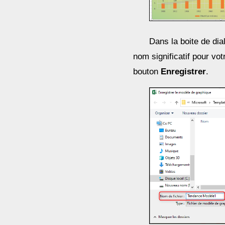
Dans la boite de dia
nom significatif pour vot
bouton
Enregistrer
.