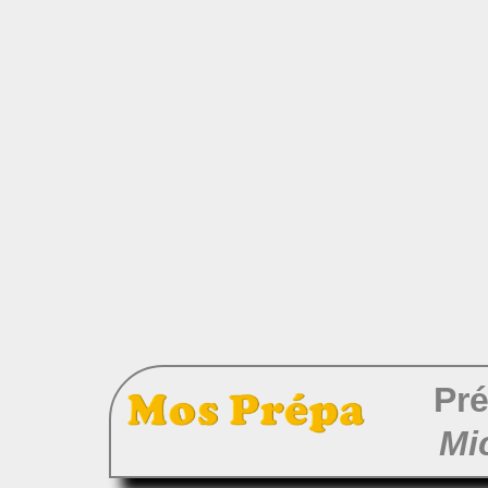
Pré
Mi