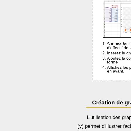
Sur une feuil
d'effectif de
Insérez le g
Ajoutez la c
forme
Affichez les 
en avant.
Création de g
L'utilisation des gr
(y) permet d'illustrer fac