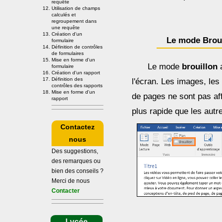
requête
Utilisation de champs
calculés et
regroupement dans
une requête
Création d'un
Le mode Brou
formulaire
Définition de contrôles
de formulaires
Mise en forme d'un
Le mode
brouillon
a
formulaire
Création d'un rapport
Définition des
l'écran. Les images, les
contrôles des rapports
Mise en forme d'un
de pages ne sont pas aff
rapport
plus rapide que les autr
Contactez
nous
Des suggestions,
des remarques ou
bien des conseils ?
Merci de nous
Contacter
Lycée