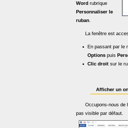
Word
rubrique
Personnaliser le
ruban
.
La fenêtre est acce
En passant par le
Options
puis
Pers
Clic droit
sur le r
Afficher un on
Occupons-nous de l
pas visible par défaut.