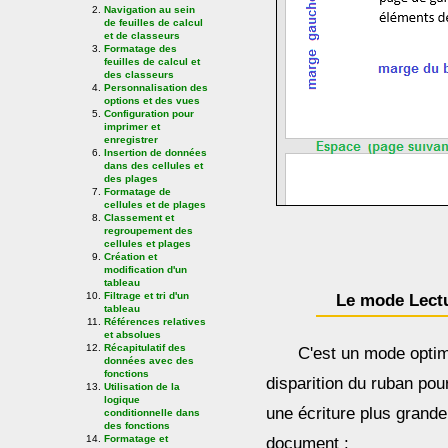
Navigation au sein
de feuilles de calcul
et de classeurs
Formatage des
feuilles de calcul et
des classeurs
Personnalisation des
options et des vues
Configuration pour
imprimer et
enregistrer
Insertion de données
dans des cellules et
des plages
Formatage de
cellules et de plages
Classement et
regroupement des
cellules et plages
Création et
modification d'un
tableau
Filtrage et tri d'un
Le mode Lect
tableau
Références relatives
et absolues
Récapitulatif des
C'est un mode optim
données avec des
fonctions
disparition du ruban po
Utilisation de la
logique
une écriture plus grande
conditionnelle dans
des fonctions
Formatage et
document :