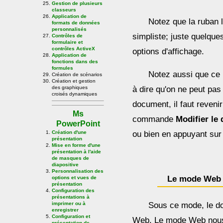
Gestion de plusieurs
classeurs
Application de
Notez que la ruban l
formats de données
personnalisés
simpliste; juste quelque
Contrôles de
formulaire et
contrôles ActiveX
options d'affichage.
Application de
fonctions dans des
formules
Notez aussi que ce
Création de scénarios
Création et gestion
à dire qu'on ne peut pas 
des graphiques
croisés dynamiques
document, il faut reven
Ms
commande
Modifier le
PowerPoint
ou bien en appuyant sur
Création d'une
présentation
Mise en forme d'une
présentation à l'aide
de masques de
diapositive
Personnalisation des
Le mode Web
options et vues de
présentation
Configuration des
présentations à
Sous ce mode, le do
imprimer ou à
enregistrer
Configuration et
Web. Le mode Web nous
présentation de