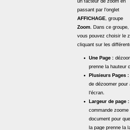
un facteur de zoom en
passant par l'onglet
AFFICHAGE
, groupe
Zoom
. Dans ce groupe,
vous pouvez choisir le 
cliquant sur les différen
Une Page :
dézoom
prenne la hauteur d
Plusieurs Pages :
de dézoomer pour a
l'écran.
Largeur de page :
commande zoome s
document pour que 
la page prenne la l