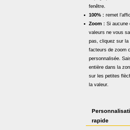
fenêtre.
100% :
remet l'affi
Zoom :
Si aucune 
valeurs ne vous sat
pas, cliquez sur l
facteurs de zoom o
personnalisée. Sai
entière dans la zo
sur les petites fl
la valeur.
Personnalisati
rapide