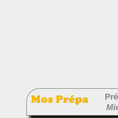
Pré
Mi