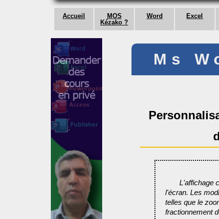
Accueil
MOS
Word
Excel
Kézako ?
Ms W
Personnalisa
L'affichage 
l'écran. Les modi
telles que le zoo
fractionnement de