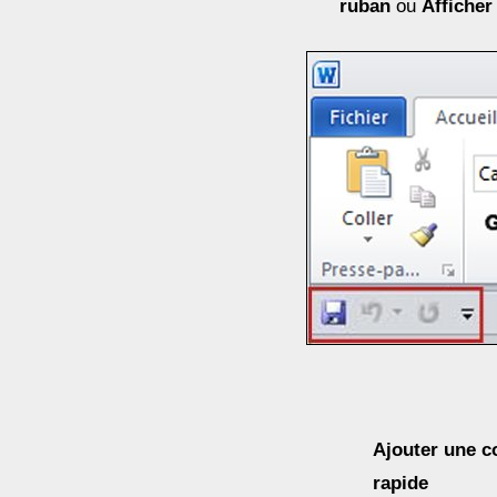
ruban
ou
Afficher
Ajouter une c
rapide