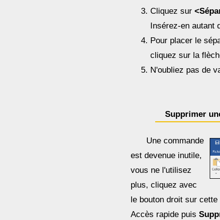
Cliquez sur
<Sépa
Insérez-en autant 
Pour placer le sép
cliquez sur la flèc
N'oubliez pas de v
Supprimer u
Une commande
est devenue inutile,
vous ne l'utilisez
plus, cliquez avec
le bouton droit sur cett
Accès rapide puis
Suppr