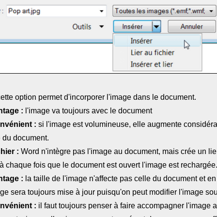
ette option permet d'incorporer l'image dans le document.
tage :
l'image va toujours avec le document
nvénient :
si l'image est volumineuse, elle augmente considér
le du document.
hier :
Word n'intègre pas l'image au document, mais crée un lie
t à chaque fois que le document est ouvert l'image est rechargée
tage :
la taille de l'image n'affecte pas celle du document et en
age sera toujours mise à jour puisqu'on peut modifier l'image so
nvénient :
il faut toujours penser à faire accompagner l'image 