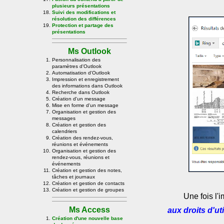
plusieurs présentations
Suivi des modifications et
résolution des différences
Protection et partage des
présentations
Ms Outlook
Personnalisation des
paramètres d'Outlook
Automatisation d'Outlook
Impression et enregistrement
des informations dans Outlook
Recherche dans Outlook
Création d'un message
Mise en forme d'un message
Organisation et gestion des
messages
Création et gestion des
calendriers
Création des rendez-vous,
réunions et événements
Organisation et gestion des
rendez-vous, réunions et
événements
Création et gestion des notes,
tâches et journaux
Création et gestion de contacts
Création et gestion de groupes
Une fois l'
Ms Access
aux droits d'ut
Création d'une nouvelle base