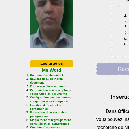
:
Les articles
Rece
Ms Word
Création d'un document
Navigation au sein d'un
document
Formatage d'un document
Personnalisation des options
et des vues de documents
Insert
Configuration des documents
à imprimer ou à enregistrer
Insertion de texte et de
paragraphes
Dans
Offic
Formatage du texte et des
paragraphes
vous pouvez ins
Classement et regroupement
de textes et de paragraphes
recherche de Mi
Création d'un tableau