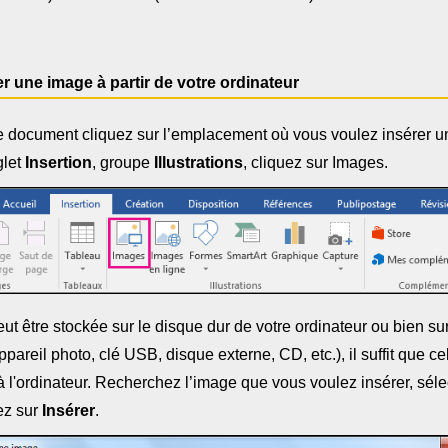
er une image à partir de votre ordinateur
e document cliquez sur l’emplacement où vous voulez insérer u
glet
Insertion
, groupe
Illustrations
, cliquez sur Images.
ut être stockée sur le disque dur de votre ordinateur ou bien su
pareil photo, clé USB, disque externe, CD, etc.), il suffit que cel
 l'ordinateur. Recherchez l’image que vous voulez insérer, séle
ez sur
Insérer
.