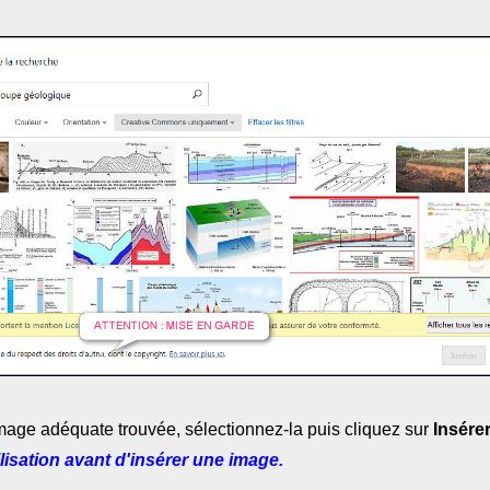
image adéquate trouvée, sélectionnez-la puis cliquez sur
Insére
ilisation avant d'insérer une image.