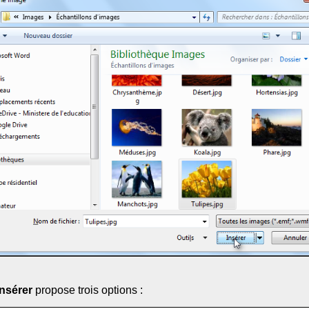
Insérer
propose trois options :