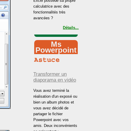
Excel possède sa propre
calculatrice avec des
fonctionnalités très
avancées ?
Détails...
Ms
Powerpoint
Transformer un
diaporama en vidéo
Vous avez terminé la
réalisation d'un exposé ou
bien un album photos et
vous avez décidé de
partager le fichier
Powerpoint avec vos
amis. Deux inconvénients