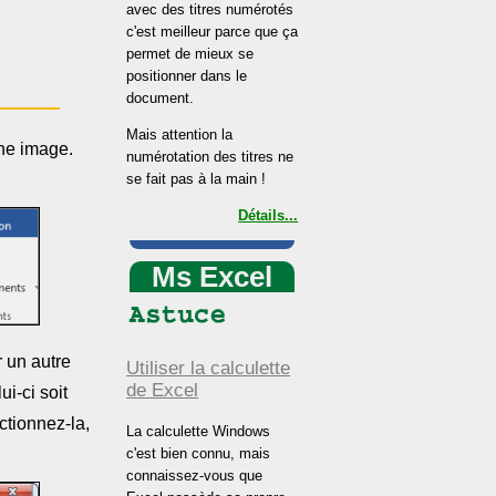
avec des titres numérotés
c'est meilleur parce que ça
permet de mieux se
positionner dans le
document.
Mais attention la
ne image.
numérotation des titres ne
se fait pas à la main !
Détails...
Ms Excel
r un autre
Utiliser la calculette
de Excel
ui-ci soit
ctionnez-la,
La calculette Windows
c'est bien connu, mais
connaissez-vous que