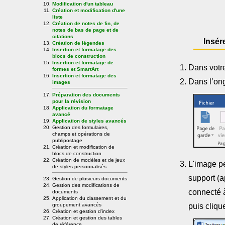
Modification d'un tableau
Création et modification d'une
liste
Création de notes de fin, de
notes de bas de page et de
citations
Insér
Création de légendes
Insertion et formatage des
blocs de construction
Insertion et formatage de
Dans votr
formes et SmartArt
Insertion et formatage des
Dans l’on
images
Préparation des documents
pour la révision
Application du formatage
avancé
Application de styles avancés
Gestion des formulaires,
champs et opérations de
publipostage
Création et modification de
blocs de construction
Création de modèles et de jeux
L'image pe
de styles personnalisés
support (ap
Gestion de plusieurs documents
Gestion des modifications de
connecté à
documents
Application du classement et du
groupement avancés
puis cliqu
Création et gestion d'index
Création et gestion des tables
de référence