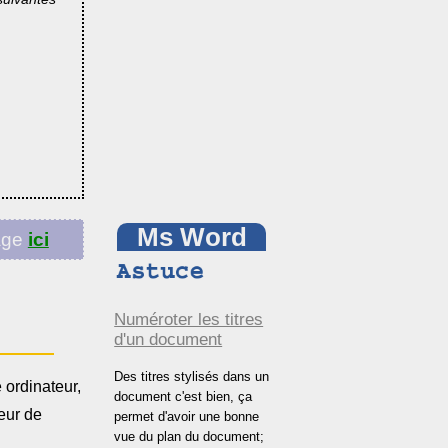
Ms Word
age
ici
Numéroter les titres
d'un document
Des titres stylisés dans un
e ordinateur,
document c'est bien, ça
eur de
permet d'avoir une bonne
vue du plan du document;