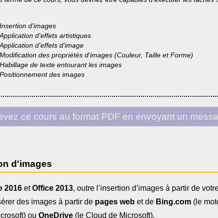
Insertion d'images
Application d'effets artistiques
Application d'effets d'image
Modification des propriétés d'images (Couleur, Taille et Forme)
Habillage de texte entourant les images
Positionnement des images
vez ce cours au format PDF en envoyant un mess
ion d'images
e 2016
et
Office 2013
, outre l’insertion d’images à partir de votr
érer des images à partir de
pages web
et de
Bing.com
(le mot
crosoft) ou
OneDrive
(le Cloud de Microsoft).