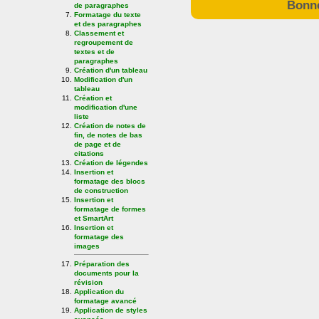
Bonne
de paragraphes
Formatage du texte
et des paragraphes
Classement et
regroupement de
textes et de
paragraphes
Création d'un tableau
Modification d'un
tableau
Création et
modification d'une
liste
Création de notes de
fin, de notes de bas
de page et de
citations
Création de légendes
Insertion et
formatage des blocs
de construction
Insertion et
formatage de formes
et SmartArt
Insertion et
formatage des
images
Préparation des
documents pour la
révision
Application du
formatage avancé
Application de styles