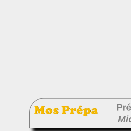
Pré
Mi