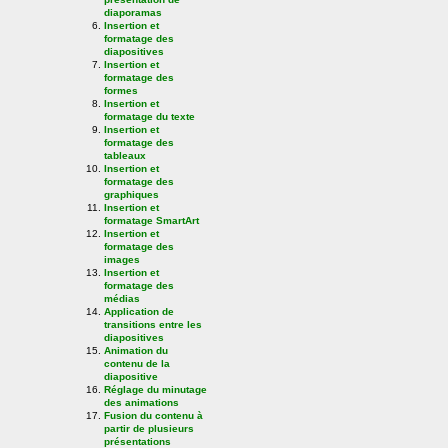
diaporamas
Insertion et
formatage des
diapositives
Insertion et
formatage des
formes
Insertion et
formatage du texte
Insertion et
formatage des
tableaux
Insertion et
formatage des
graphiques
Insertion et
formatage SmartArt
Insertion et
formatage des
images
Insertion et
formatage des
médias
Application de
transitions entre les
diapositives
Animation du
contenu de la
diapositive
Réglage du minutage
des animations
Fusion du contenu à
partir de plusieurs
présentations