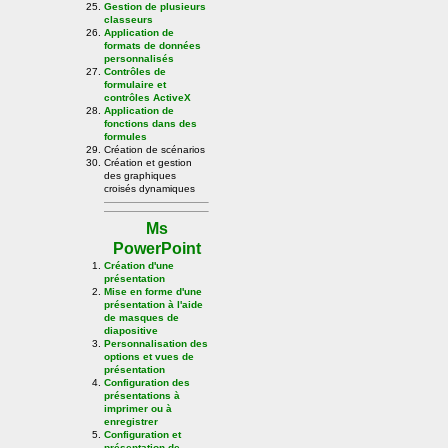
Gestion de plusieurs
classeurs
Application de
formats de données
personnalisés
Contrôles de
formulaire et
contrôles ActiveX
Application de
fonctions dans des
formules
Création de scénarios
Création et gestion
des graphiques
croisés dynamiques
Ms
PowerPoint
Création d'une
présentation
Mise en forme d'une
présentation à l'aide
de masques de
diapositive
Personnalisation des
options et vues de
présentation
Configuration des
présentations à
imprimer ou à
enregistrer
Configuration et
présentation de