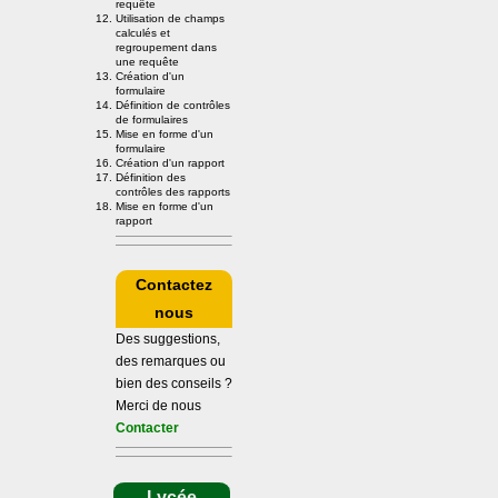
requête
Utilisation de champs
calculés et
regroupement dans
une requête
Création d'un
formulaire
Définition de contrôles
de formulaires
Mise en forme d'un
formulaire
Création d'un rapport
Définition des
contrôles des rapports
Mise en forme d'un
rapport
Contactez
nous
Des suggestions,
des remarques ou
bien des conseils ?
Merci de nous
Contacter
Lycée