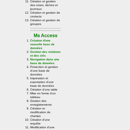
Création et gestion
des notes, tâches et
journaux
Création et gestion de
contacts
Création et gestion de
groupes
Ms Access
Création d'une
nouvelle base de
données
Gestion des relations
et des clés
Navigation dans une
base de données
Protection et gestion
d'une base de
données
Impression et
exportation d'une
base de données
Création d'une table
Mise en forme d'un
tableau
Gestion des
enregistrements
Création et
modification de
champs
Création d'une
requête
Modification d'une